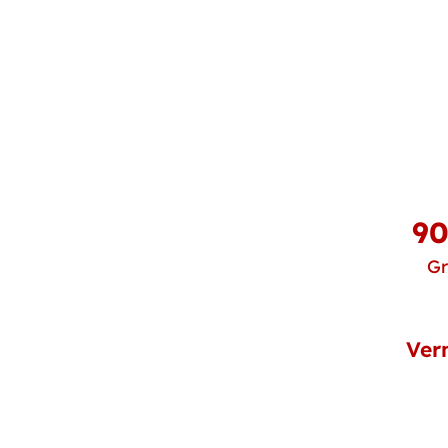
90
G
Ver