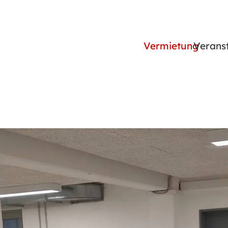
Vermietung
Verans